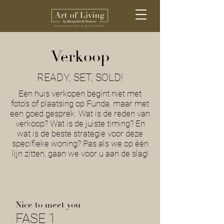
Verkoop
READY, SET, SOLD!
Een huis verkopen begint niet met
foto’s of plaatsing op Funda, maar met
een goed gesprek. Wat is de reden van
verkoop? Wat is de juiste timing? En
wat is de beste strategie voor deze
specifieke woning? Pas als we op één
lijn zitten, gaan we voor u aan de slag!
Nice to meet you
FASE 1