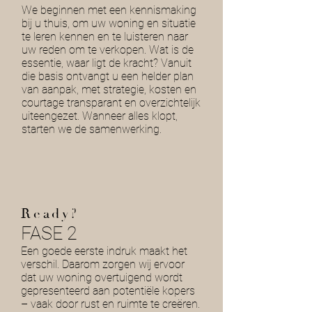
We beginnen met een kennismaking
bij u thuis, om uw woning en situatie
te leren kennen en te luisteren naar
uw reden om te verkopen. Wat is de
essentie, waar ligt de kracht? Vanuit
die basis ontvangt u een helder plan
van aanpak, met strategie, kosten en
courtage transparant en overzichtelijk
uiteengezet. Wanneer alles klopt,
starten we de samenwerking.
Ready?
FASE 2
Een goede eerste indruk maakt het
verschil. Daarom zorgen wij ervoor
dat uw woning overtuigend wordt
gepresenteerd aan potentiële kopers
– vaak door rust en ruimte te creëren.