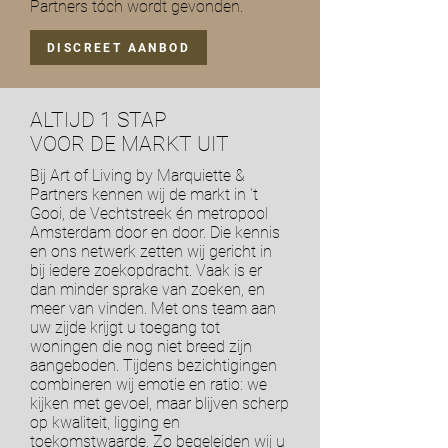
Partners tóch wordt gevonden.
DISCREET AANBOD
ALTIJD 1 STAP
VOOR DE MARKT UIT
Bij Art of Living by Marquiette &
Partners kennen wij de markt in ’t
Gooi, de Vechtstreek én metropool
Amsterdam door en door. Die kennis
en ons netwerk zetten wij gericht in
bij iedere zoekopdracht. Vaak is er
dan minder sprake van zoeken, en
meer van vinden. Met ons team aan
uw zijde krijgt u toegang tot
woningen die nog niet breed zijn
aangeboden. Tijdens bezichtigingen
combineren wij emotie en ratio: we
kijken met gevoel, maar blijven scherp
op kwaliteit, ligging en
toekomstwaarde. Zo begeleiden wij u