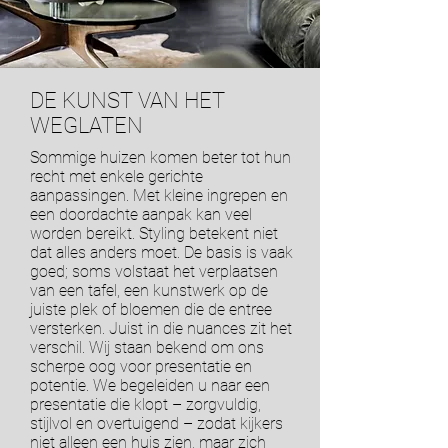
DE KUNST VAN HET
WEGLATEN
Sommige huizen komen beter tot hun
recht met enkele gerichte
aanpassingen. Met kleine ingrepen en
een doordachte aanpak kan veel
worden bereikt. Styling betekent niet
dat alles anders moet. De basis is vaak
goed; soms volstaat het verplaatsen
van een tafel, een kunstwerk op de
juiste plek of bloemen die de entree
versterken. Juist in die nuances zit het
verschil. Wij staan bekend om ons
scherpe oog voor presentatie en
potentie. We begeleiden u naar een
presentatie die klopt – zorgvuldig,
stijlvol en overtuigend – zodat kijkers
niet alleen een huis zien, maar zich