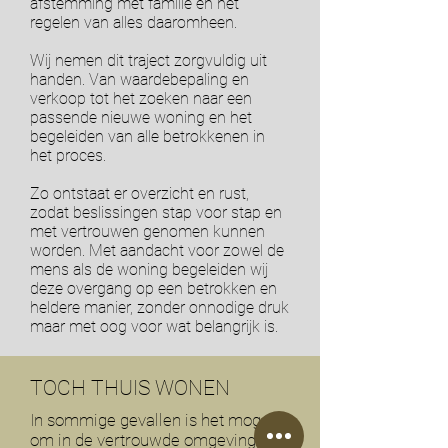
afstemming met familie en het
regelen van alles daaromheen.
Wij nemen dit traject zorgvuldig uit
handen. Van waardebepaling en
verkoop tot het zoeken naar een
passende nieuwe woning en het
begeleiden van alle betrokkenen in
het proces.
Zo ontstaat er overzicht en rust,
zodat beslissingen stap voor stap en
met vertrouwen genomen kunnen
worden. Met aandacht voor zowel de
mens als de woning begeleiden wij
deze overgang op een betrokken en
heldere manier, zonder onnodige druk
maar met oog voor wat belangrijk is.
TOCH THUIS WONEN
In sommige gevallen is het mogelijk
om in de vertrouwde omgeving te